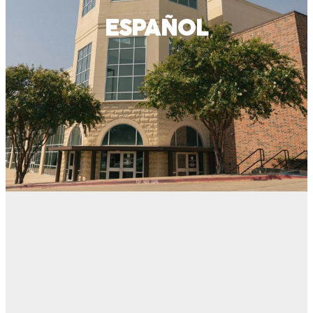
ESPAÑOL
TRANSFORMAND
VIDAS CON